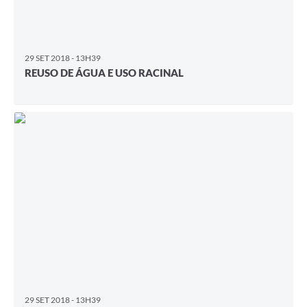
29 SET 2018 - 13H39
REUSO DE ÁGUA E USO RACINAL
29 SET 2018 - 13H39