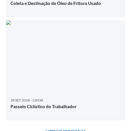
Coleta e Destinação de Óleo de Fritura Usado
28 SET 2018 - 13H38
Passeio Ciclístico do Trabalhador
CARREGAR MAIS NOTÍCIAS